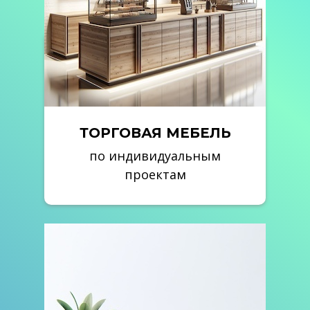
Вельск изготовление наружной рекламы
Новодвинск изготовление наружной рекламы
Изготовление вывесок Архангельск
Заказать рекламу в Архангельске
ТОРГОВАЯ МЕБЕЛЬ
по индивидуальным
проектам