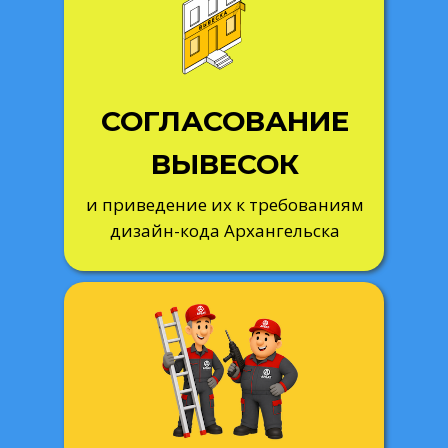
СОГЛАСОВАНИЕ
ВЫВЕСОК
и приведение их к требованиям
дизайн-кода Архангельска