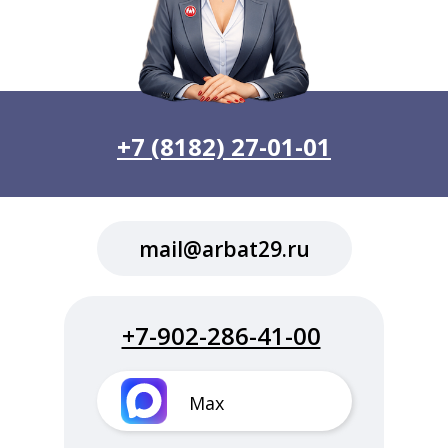
+7 (8182) 27-01-01
mail@arbat29.ru
+7-902-286-41-00
Max