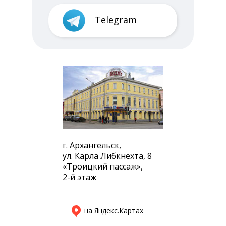
Telegram
г. Архангельск,
ул. Карла Либкнехта, 8
«Троицкий пассаж»,
2-й этаж
на Яндекс.Картах