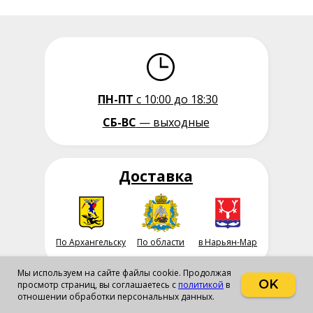
ПН-ПТ
с 10:00 до 18:30
СБ-ВС
— выходные
Доставка
По Архангельску
По области
в Нарьян-Мар
Мы используем на сайте файлы cookie. Продолжая
OK
просмотр страниц, вы соглашаетесь с
политикой
в
отношении обработки персональных данных.