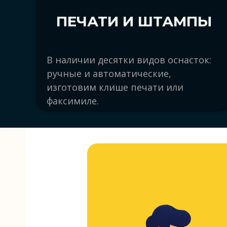
ПЕЧАТИ И ШТАМПЫ
В наличии десятки видов оснасток:
ручные и автоматические,
изготовим клише печати или
факсимиле.