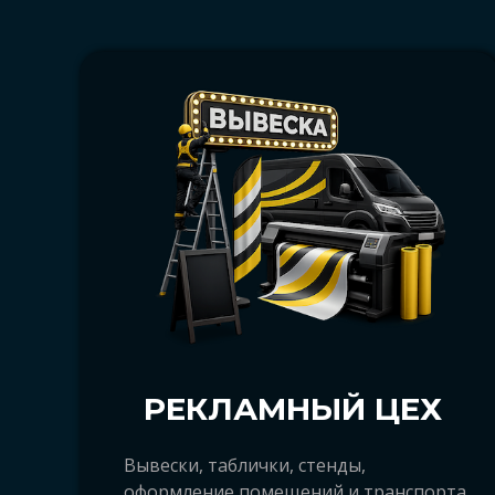
РЕКЛАМНЫЙ ЦЕХ
Арбат Архангельск, Арбат, Арбат29, Ар
рекламное агентство Арбат, рекламн
Вывески, таблички, стенды,
оформление помещений и транспорта,