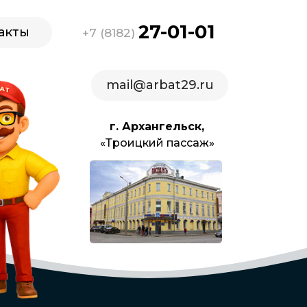
27-01-01
акты
+7 (8182)
mail@arbat29.ru
г. Архангельск,
«Троицкий пассаж»