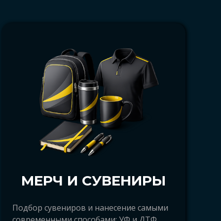
МЕРЧ И СУВЕНИРЫ
u, компания Арбат Архангельск,
екламно-производственная компания
Подбор сувениров и нанесение самыми
современными способами: УФ и ДТФ