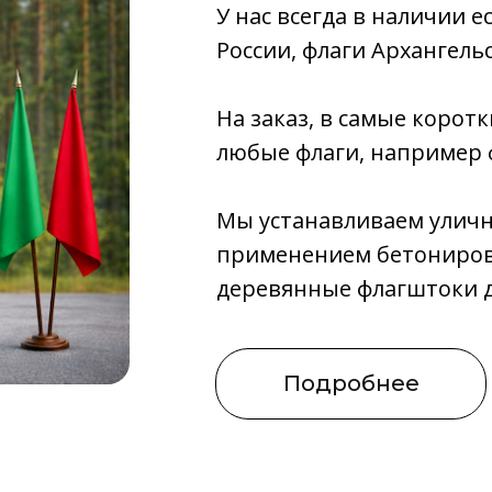
У нас всегда в наличии 
России, флаги Архангель
На заказ, в самые корот
любые флаги, например 
Мы устанавливаем уличн
применением бетонирован
деревянные флагштоки д
Подробнее