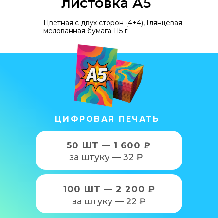
листовка А5
Цветная с двух сторон (4+4), Глянцевая
мелованная бумага 115 г
ЦИФРОВАЯ ПЕЧАТЬ
50 ШТ — 1 600 ₽
за штуку — 32 ₽
100 ШТ — 2 200 ₽
за штуку — 22 ₽