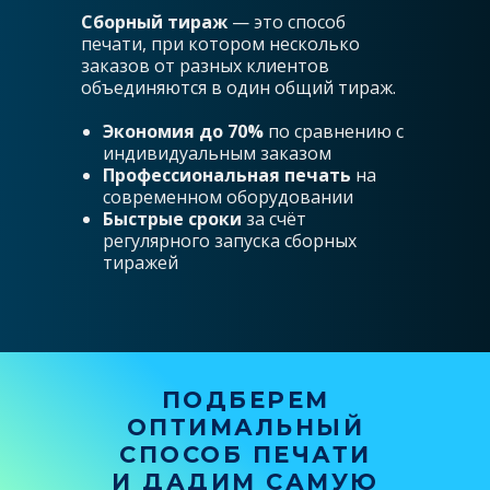
Сборный тираж
— это способ
печати, при котором несколько
заказов от разных клиентов
объединяются в один общий тираж.
Экономия до 70%
по сравнению с
индивидуальным заказом
Профессиональная печать
на
современном оборудовании
Быстрые сроки
за счёт
регулярного запуска сборных
тиражей
ПОДБЕРЕМ
ОПТИМАЛЬНЫЙ
СПОСОБ
ПЕЧАТИ
И ДАДИМ САМУЮ