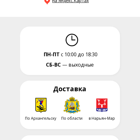
на Яндекс.Картах
ПН-ПТ
с 10:00 до 18:30
СБ-ВС
— выходные
Доставка
По Архангельску
По области
в Нарьян-Мар