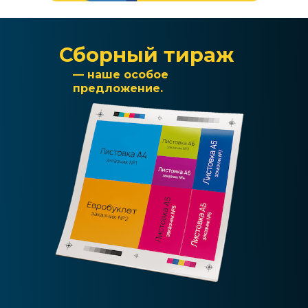
Сборный тираж
— наше особое
предложение.