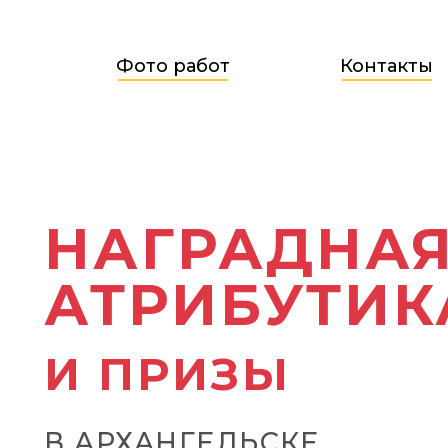
Фото работ
Контакты
НАГРАДНА
АТРИБУТИК
И ПРИЗЫ
В АРХАНГЕЛЬСКЕ