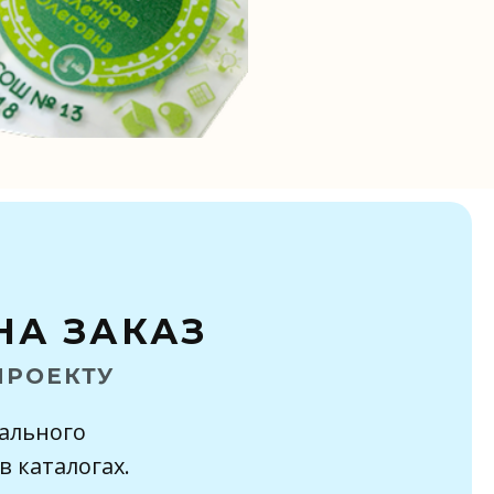
НА ЗАКАЗ
грады на заказ Архангельск
ПРОЕКТУ
грады из стекла Архангельск
кального
аграды для сотрудников Архангельск
в каталогах.