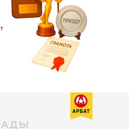
от
РАДЫ