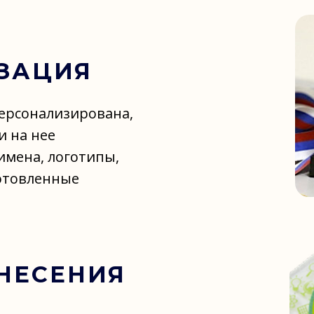
ЗАЦИЯ
ерсонализирована,
и на нее
имена, логотипы,
готовленные
НЕСЕНИЯ