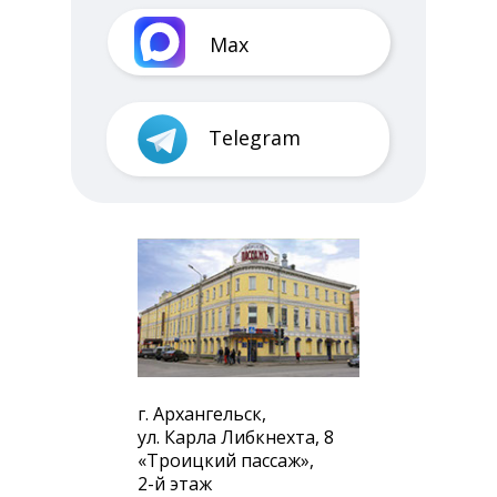
Max
Telegram
г. Архангельск,
ул. Карла Либкнехта, 8
«Троицкий пассаж»,
2-й этаж