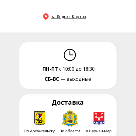
на Яндекс.Картах
ПН-ПТ
с 10:00 до 18:30
СБ-ВС
— выходные
Доставка
По Архангельску
По области
в Нарьян-Мар