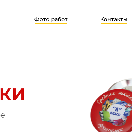
Фото работ
Контакты
КИ
ие