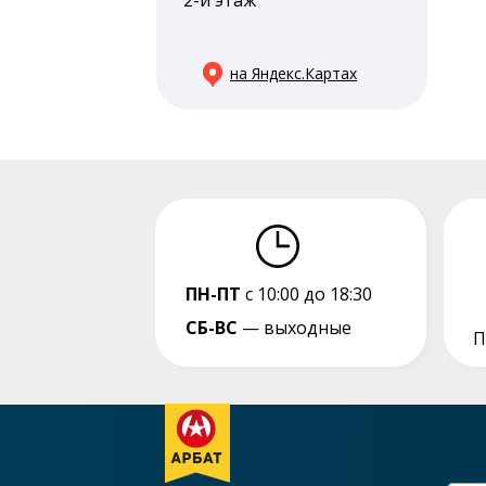
2-й этаж
на Яндекс.Картах
ПН-ПТ
с 10:00 до 18:30
СБ-ВС
— выходные
П