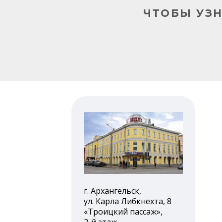
ЧТОБЫ УЗ
г. Архангельск,
ул. Карла Либкнехта, 8
«Троицкий пассаж»,