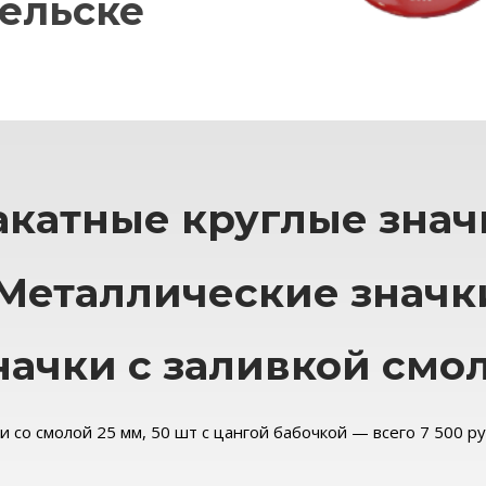
гельске
акатные круглые знач
Металлические значк
начки с заливкой смо
и со смолой 25 мм, 50 шт с цангой бабочкой — всего 7 500 р