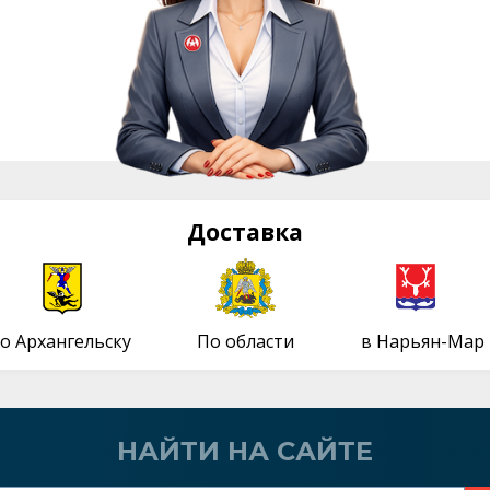
Доставка
о Архангельску
По области
в Нарьян-Мар
НАЙТИ НА САЙТЕ