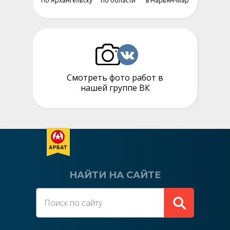
По Архангельску
По области
в Нарьян-Мар
Смотреть фото работ в
нашей группе ВК
НАЙТИ НА САЙТЕ