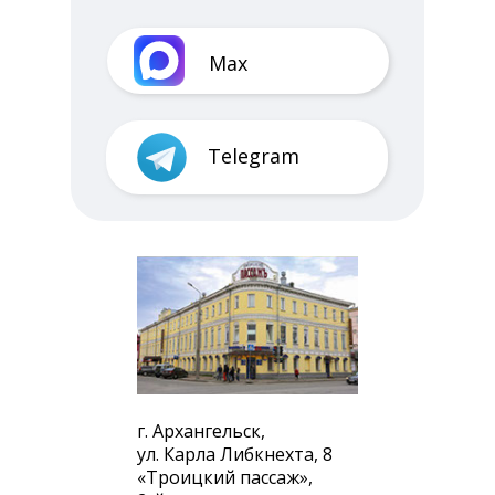
Max
Telegram
г. Архангельск,
ул. Карла Либкнехта, 8
«Троицкий пассаж»,