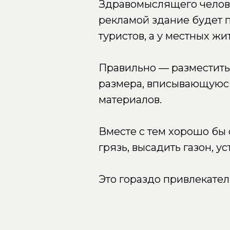
Здравомыслящего человек
рекламой здание будет п
туристов, а у местных ж
Правильно — разместить
размера, вписывающуюся 
материалов.
Вместе с тем хорошо бы
грязь, высадить газон, у
Это гораздо привлекател