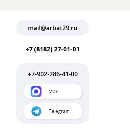
mail@arbat29.ru
+7 (8182) 27-01-01
+7-902-286-41-00
Max
Telegram