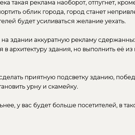
а такая реклама наоборот, отпугнет, кроме
ортить облик города, город станет неприв
ителей будет усиливаться желание уехать.
 на здании аккуратную рекламу сдержанны
в архитектуру здания, но выполнить её из
 сделать приятную подсветку зданию, побед
становить урну и скамейку.
ьнее, у вас будет больше посетителей, в та