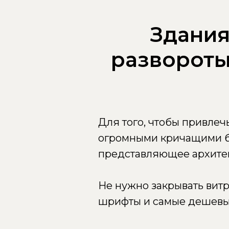
Здания
развороты
Для того, чтобы привлеч
огромными кричащими ба
представляющее архитек
Не нужно закрывать вит
шрифты и самые дешевы