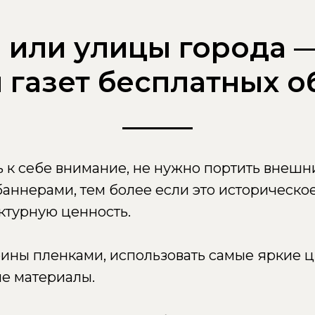
 или улицы города —
 газет бесплатных о
ь к себе внимание, не нужно портить внеш
ннерами, тем более если это историческое
турную ценность.
рины пленками, использовать самые яркие 
е материалы.