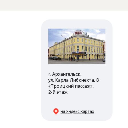
г. Архангельск,
ул. Карла Либкнехта, 8
«Троицкий пассаж»,
2-й этаж
на Яндекс.Картах