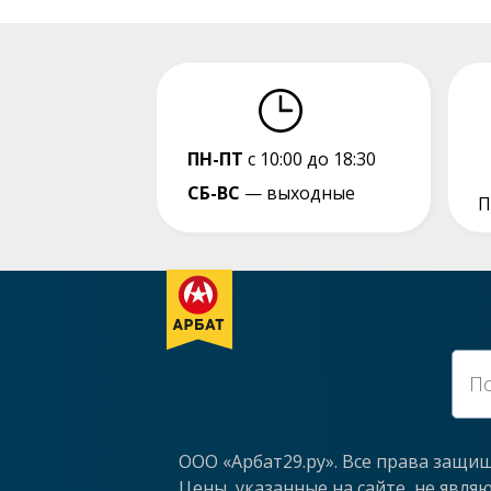
ПН-ПТ
с 10:00 до 18:30
СБ-ВС
— выходные
П
ООО «Арбат29.ру». Все права защи
Цены, указанные на сайте, не явля