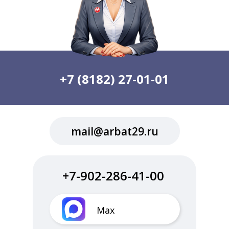
+7 (8182) 27-01-01
mail@arbat29.ru
+7-902-286-41-00
Max