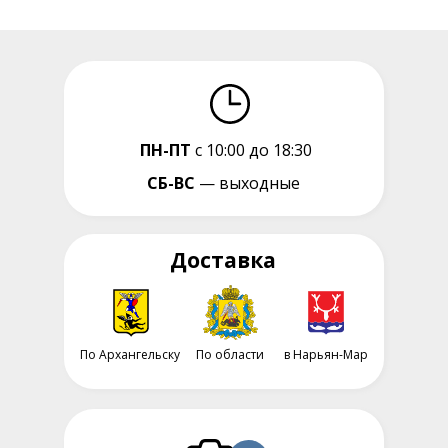
ПН-ПТ
с 10:00 до 18:30
СБ-ВС
— выходные
Доставка
По Архангельску
По области
в Нарьян-Мар