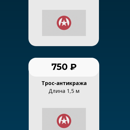
750 ₽
Трос-антикража
Длина 1,5 м