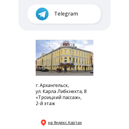
Telegram
г. Архангельск,
ул. Карла Либкнехта, 8
«Троицкий пассаж»,
2-й этаж
на Яндекс.Картах