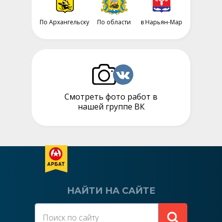
По Архангельску
По области
в Нарьян-Мар
Смотреть фото работ в
нашей группе ВК
НАЙТИ НА САЙТЕ