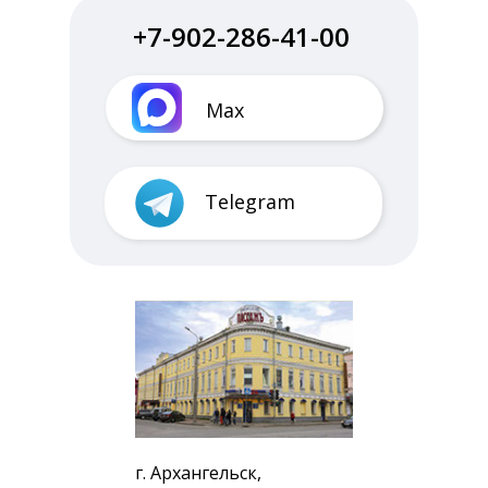
+7-902-286-41-00
Max
Telegram
г. Архангельск,