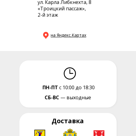
ул. Карла Либкнехта, 8
«Троицкий пассаж»,
2-й этаж
на Яндекс.Картах
ПН-ПТ
с 10:00 до 18:30
СБ-ВС
— выходные
Доставка