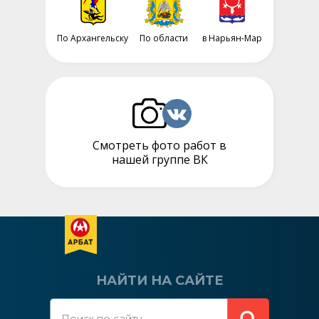
По Архангельску
По области
в Нарьян-Мар
Смотреть фото работ в
нашей группе ВК
НАЙТИ НА САЙТЕ