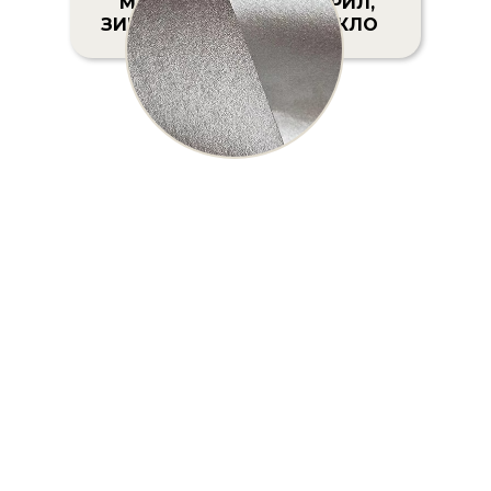
МЕТАЛЛИ-
АКРИЛ,
ЗИРОВАННЫЙ
СТЕКЛО
КАРТОН