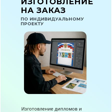
ИЗГОТОВЛЕНИЕ
НА ЗАКАЗ
ПО ИНДИВИДУАЛЬНОМУ
ПРОЕКТУ
Изготовление дипломов и