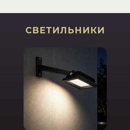
СВЕТИЛЬНИКИ