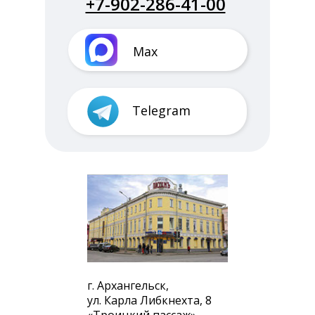
+7-902-286-41-00
Max
Telegram
г. Архангельск,
ул. Карла Либкнехта, 8