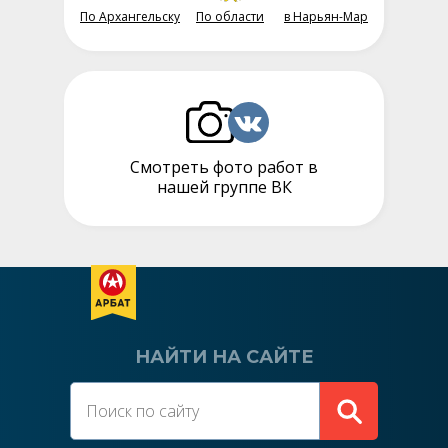
По Архангельску
По области
в Нарьян-Мар
Смотреть фото работ в
нашей группе ВК
НАЙТИ НА САЙТЕ