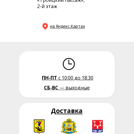
«Троицкий пассаж»,
2-й этаж
на Яндекс.Картах
ПН-ПТ
с 10:00 до 18:30
СБ-ВС
— выходные
Доставка