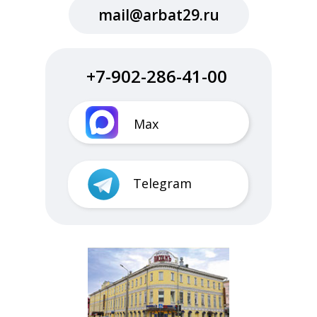
mail@arbat29.ru
+7-902-286-41-00
Max
Telegram