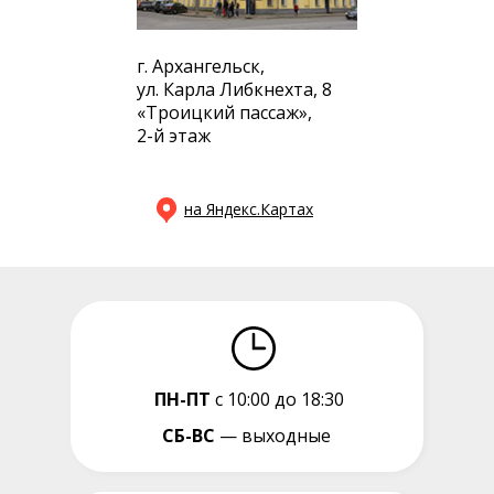
г. Архангельск,
ул. Карла Либкнехта, 8
«Троицкий пассаж»,
2-й этаж
на Яндекс.Картах
ПН-ПТ
с 10:00 до 18:30
СБ-ВС
— выходные