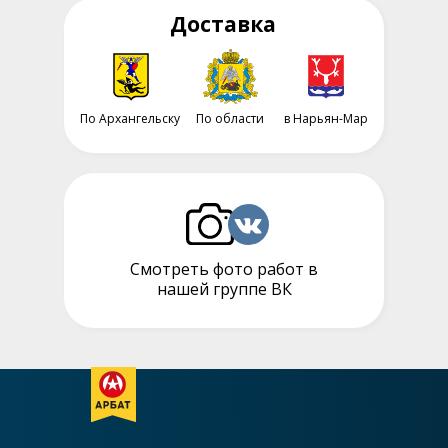
Доставка
По Архангельску
По области
в Нарьян-Мар
Смотреть фото работ в
нашей группе ВК