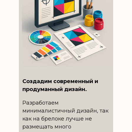
Компания "Арбат": сувенирыне брелоки
Создадим современный и
продуманный дизайн.
Разработаем
минималистичный дизайн, так
как на брелоке лучше не
размещать много