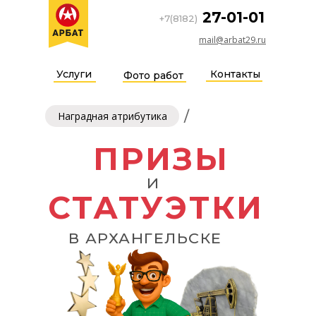
27-01-01
+7(8182)
mail@arbat29.ru
Услуги
Контакты
Фото работ
/
Наградная атрибутика
ПРИЗЫ
И
СТАТУЭТКИ
В АРХАНГЕЛЬСКЕ