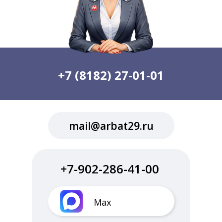
+7 (8182) 27-01-01
mail@arbat29.ru
+7-902-286-41-00
Max