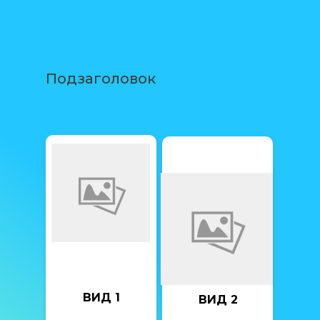
Подзаголовок
ВИД 1
ВИД 2