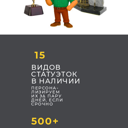
15
ВИДОВ
СТАТУЭТОК
В НАЛИЧИИ
ПЕРСОНА-
ЛИЗИРУЕМ
ИХ ЗА ПАРУ
ДНЕЙ, ЕСЛИ
СРОЧНО
500+