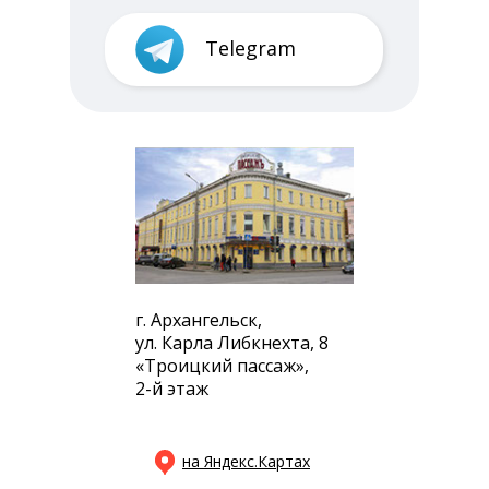
Telegram
г. Архангельск,
ул. Карла Либкнехта, 8
«Троицкий пассаж»,
2-й этаж
на Яндекс.Картах