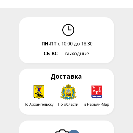
ПН-ПТ
с 10:00 до 18:30
СБ-ВС
— выходные
Доставка
По Архангельску
По области
в Нарьян-Мар