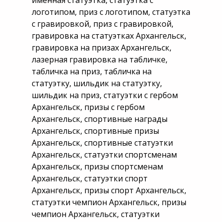
именная статуэтка, статуэтка с
логотипом, приз с логотипом, статуэтка
с гравировкой, приз с гравировкой,
гравировка на статуэтках Архангельск,
гравировка на призах Архангельск,
лазерная гравировка на табличке,
табличка на приз, табличка на
статуэтку, шильдик на статуэтку,
шильдик на приз, статуэтки с гербом
Архангельск, призы с гербом
Архангельск, спортивные награды
Архангельск, спортивные призы
Архангельск, спортивные статуэтки
Архангельск, статуэтки спортсменам
Архангельск, призы спортсменам
Архангельск, статуэтки спорт
Архангельск, призы спорт Архангельск,
статуэтки чемпион Архангельск, призы
чемпион Архангельск, статуэтки