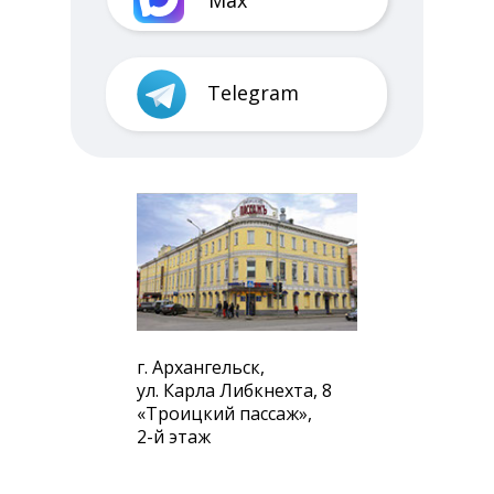
Max
Telegram
г. Архангельск,
ул. Карла Либкнехта, 8
«Троицкий пассаж»,
2-й этаж