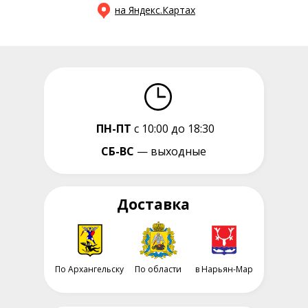
на Яндекс.Картах
ПН-ПТ
с 10:00 до 18:30
СБ-ВС
— выходные
Доставка
По Архангельску
По области
в Нарьян-Мар