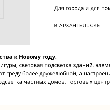
Для города и для п
В АРХАНГЕЛЬСКЕ
тва к Новому году.
игуры, световая подсветка зданий, элем
т среду более дружелюбной, а настроение
одсветка частных домов, торговых центр