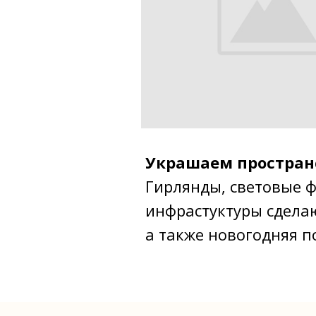
Украшаем пространс
Гирлянды, световые ф
инфрастуктуры сделаю
а также новогодняя п