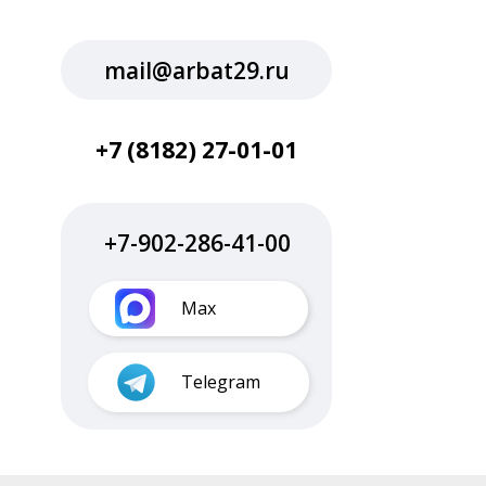
mail@arbat29.ru
+7 (8182) 27-01-01
+7-902-286-41-00
Max
Telegram