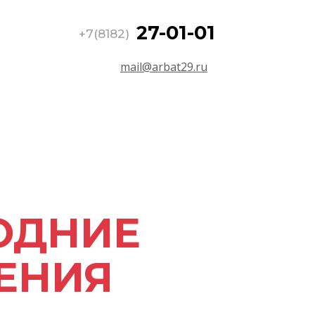
27-01-01
+7(8182)
mail@arbat29.ru
ОДНИЕ
ЕНИЯ