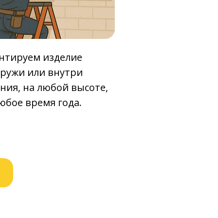
нтируем изделие
аружи или внутри
ния, на любой высоте,
юбое время года.