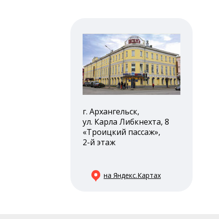
г. Архангельск,
ул. Карла Либкнехта, 8
«Троицкий пассаж»,
2-й этаж
на Яндекс.Картах