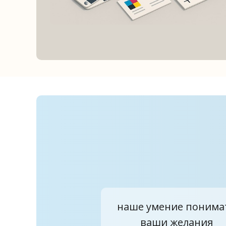
наше умение понима
ваши желания