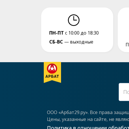
ПН-ПТ
с 10:00 до 18:30
СБ-ВС
— выходные
П
ООО «Арбат29.ру». Все права защи
Цены, указанные на сайте, не явля
Политика в отношении обрабо