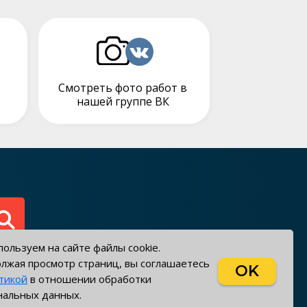
Смотреть фото работ в
нашей группе ВК
ользуем на сайте файлы cookie.
лжая просмотр страниц, вы соглашаетесь
OK
тикой
в отношении обработки
реквизиты
омпании
нальных данных.