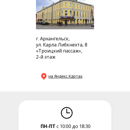
г. Архангельск,
ул. Карла Либкнехта, 8
«Троицкий пассаж»,
2-й этаж
на Яндекс.Картах
ПН-ПТ
с 10:00 до 18:30