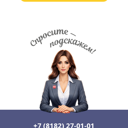
+7 (8182) 27-01-01