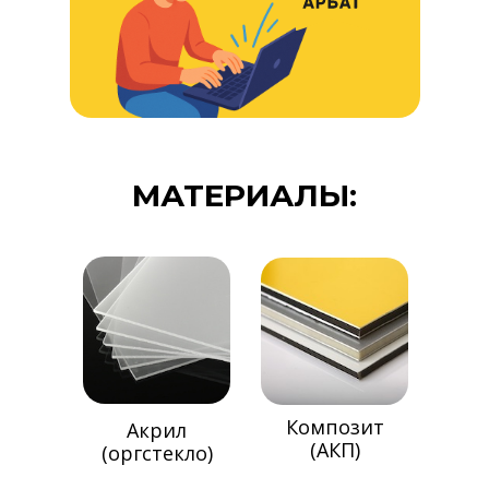
МАТЕРИАЛЫ:
Композит
Акрил
(АКП)
(оргстекло)