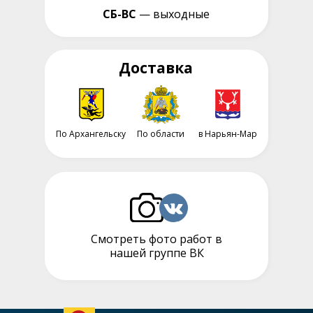
СБ-ВС
— выходные
Доставка
По Архангельску
По области
в Нарьян-Мар
Смотреть фото работ в
нашей группе ВК