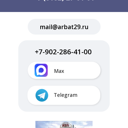
mail@arbat29.ru
+7-902-286-41-00
Max
Telegram