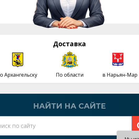
Доставка
о Архангельску
По области
в Нарьян-Мар
НАЙТИ НА САЙТЕ
Мы исп