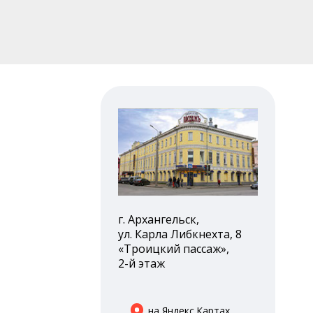
г. Архангельск,
ул. Карла Либкнехта, 8
«Троицкий пассаж»,
2-й этаж
на Яндекс.Картах