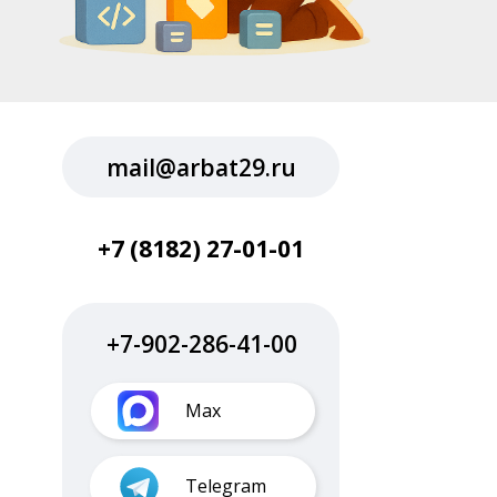
mail@arbat29.ru
+7 (8182) 27-01-01
+7-902-286-41-00
Max
Telegram