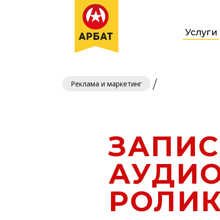
Услуги
/
Реклама и маркетинг
ЗАПИС
АУДИО
РОЛИ