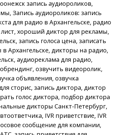
роонежск запись аудиороликов,
амы, Запись аудиороликов: запись
ста для радио в Архангельске, радио
 лист, хороший диктор для рекламы,
льск, запись голоса цена, записать
 в Архангельске, дикторы на радио,
льск, аудиореклама для радио,
иобрендинг, озвучить видеоролик,
вучка объявления, озвучка
для сторис, запись диктора, диктор
брать голос диктора, подбор диктора
нальные дикторы Санкт-Петербург,
втоответчика, IVR приветствие, IVR
олосовое сообщение для компании,
 АТС, запись приветствия для