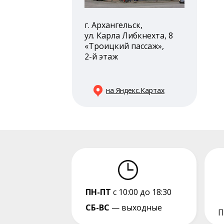
г. Архангельск,
ул. Карла Либкнехта, 8
«Троицкий пассаж»,
2-й этаж
на Яндекс.Картах
ПН-ПТ
с 10:00 до 18:30
СБ-ВС
— выходные
П