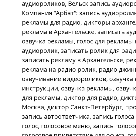
аудиороликов, Вельск запись аудиор
Компания “Арбат”: запись аудиороли
рекламы для радио, дикторы архангел
реклама в Архангельске, записать ау
озвучка рекламы, голос для рекламы 
аудиоролик, записать ролик для ради
записать рекламу в Архангельске, р
реклама на радио ролик, радио джинг
озвучивание видеороликов, озвучка в
инструкции, озвучка рекламы, озвучка
для рекламы, диктор для радио, дикт
Москва, диктор Санкт-Петербург, п
запись автоответчика, запись голоса
голос, голосовое меню, запись голос
голосовое приветствие для офиса, го