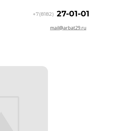
27-01-01
+7(8182)
mail@arbat29.ru