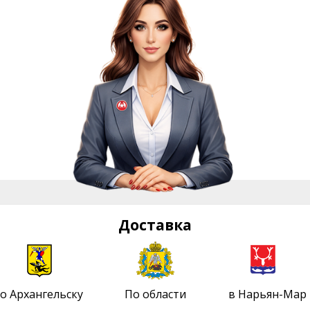
Доставка
о Архангельску
По области
в Нарьян-Мар