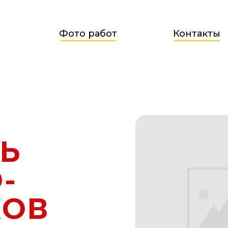
Фото работ
Контакты
Ь
-
КОВ