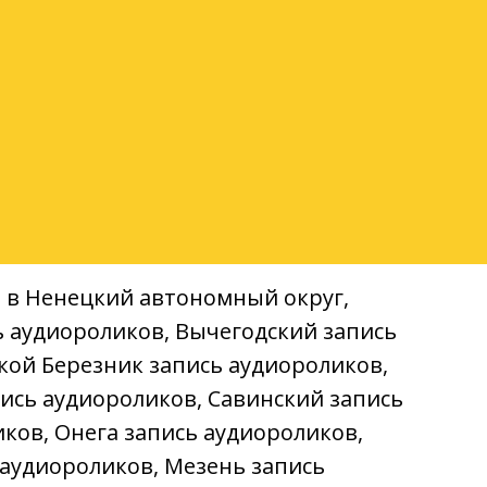
/// Коноша
/// Плесецк
/// Вельск
/// Новодвинск
а в Ненецкий автономный округ,
ь аудиороликов, Вычегодский запись
кой Березник запись аудиороликов,
ись аудиороликов, Савинский запись
ков, Онега запись аудиороликов,
 аудиороликов, Мезень запись