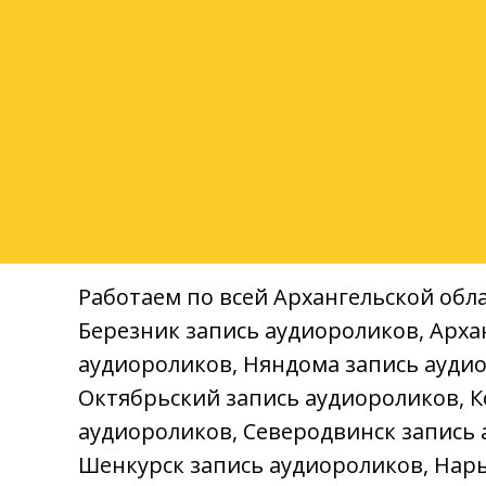
Компания «Арбат» Архангельск: 
Работаем по всей Архангельской обл
Березник запись аудиороликов, Арха
аудиороликов, Няндома запись аудио
Октябрьский запись аудиороликов, К
аудиороликов, Северодвинск запись 
Шенкурск запись аудиороликов, Нарь