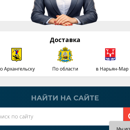
Доставка
о Архангельску
По области
в Нарьян-Мар
НАЙТИ НА САЙТЕ
Мы исп