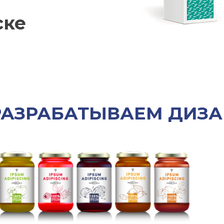
ске
 РАЗРАБАТЫВАЕМ ДИЗ