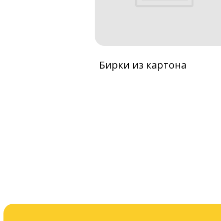
Бирки из картона
Доставка в Ненецкий автономны