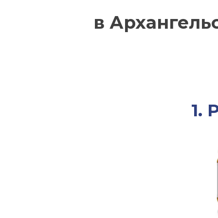
в Архангель
1.