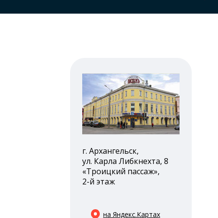
г. Архангельск,
ул. Карла Либкнехта, 8
«Троицкий пассаж»,
2-й этаж
на Яндекс.Картах