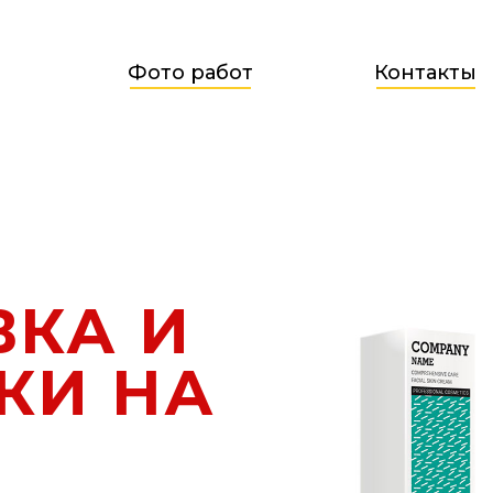
Фото работ
Контакты
ВКА И
КИ НА