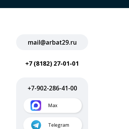
mail@arbat29.ru
+7 (8182) 27-01-01
+7-902-286-41-00
Max
Telegram