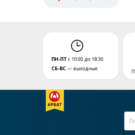
ПН-ПТ
с 10:00 до 18:30
СБ-ВС
— выходные
П