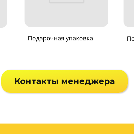
Подарочная упаковка
По
Контакты менеджера
й округ
Печать этикетки в Архангельске