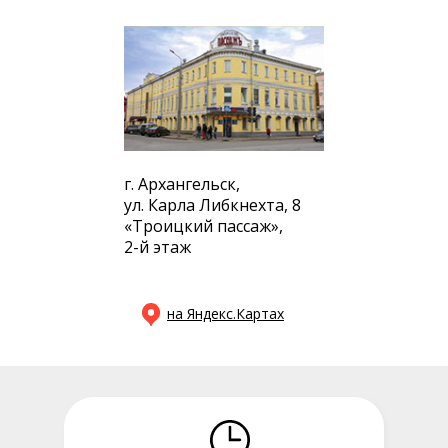
г. Архангельск,
ул. Карла Либкнехта, 8
«Троицкий пассаж»,
2-й этаж
на Яндекс.Картах