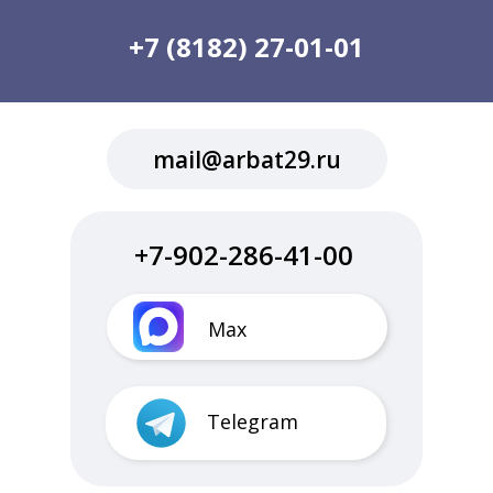
+7 (8182) 27-01-01
mail@arbat29.ru
+7-902-286-41-00
Max
Telegram