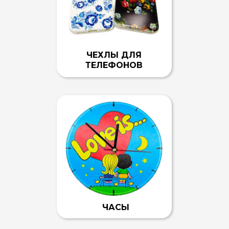
заказать, дёшево
ЧЕХЛЫ ДЛЯ
ТЕЛЕФОНОВ
ЧАСЫ