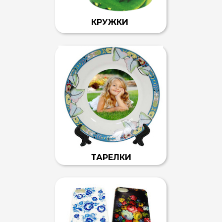
фотокамне, фотокристаллы
Архангельск заказать, фотокристалл с
КРУЖКИ
фото заказать, печать на
фотокристалле, печать фото на
кафельной плитке, печать на плитке с
фото, печать на кафеле, заказать
печать на кафеле, плитка с фото
заказать,
Архангельск, Северодвинск,
Новодвинск, Онега, Коряжма, Котлас,
Вельск, Няндома, Каргополь, Шенкурск,
Мезень, Плесецк, Коноша, Мирный,
Березник, Двинской Березник,
ТАРЕЛКИ
Вычегодский, Кулой, Октябрьский,
Савинский, Североонежск, Нарьян-Мар,
Ненецкий автономный округ, НАО,
сублимационная печать Нарьян-Мар,
прайс, цена, стоимость, прайс-лист,