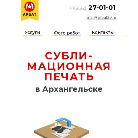
27-01-01
+7(8182)
mail@arbat29.ru
Услуги
Контакты
Фото работ
СУБЛИ-
МАЦИОННАЯ
ПЕЧАТЬ
в Архангельске