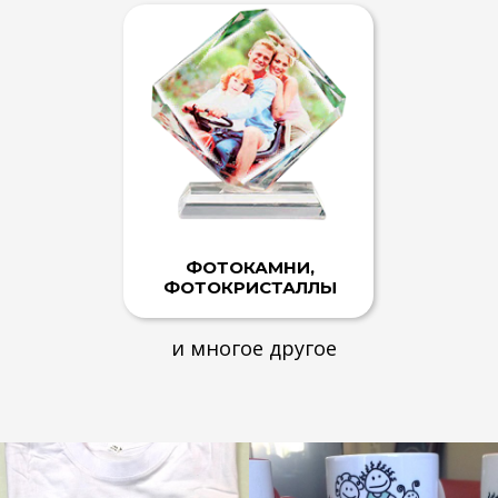
ФОТОКАМНИ,
ФОТОКРИСТАЛЛЫ
и многое другое