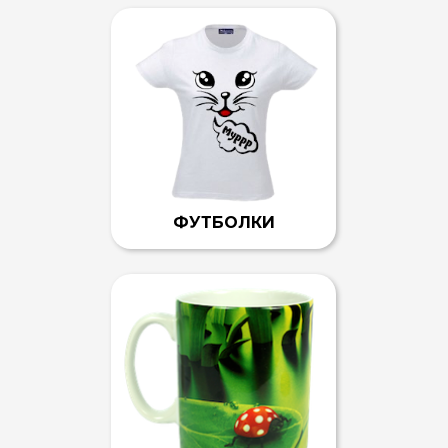
Архангельск, декоративные подушки с
фото, подарочные подушки с фото,
фотопазлы заказать Архангельск,
пазлы с фото заказать, пазлы с
фотографией заказать в Архангельске,
печать фото на пазлах, изготовление
пазлов в Архангельске, печать
картинок на пазлах,
сублимация на тарелках Архангельск,
ФУТБОЛКИ
печать фотографии на тарелках, печать
на тарелках с фото, тарелки с фото
заказать, заказать чехол для телефона
с фото, печать на чехлах для телефонов,
чехлы сублимация Архангельск, чехол с
фото Архангельск, заказать часы с
фотографией, часы с фото заказать,
печать на часах,
фотокамни Архангельск заказать,
фотокамень с фото заказать, печать на