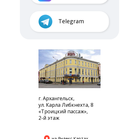
Telegram
г. Архангельск,
ул. Карла Либкнехта, 8
«Троицкий пассаж»,
2-й этаж
на Яндекс.Картах