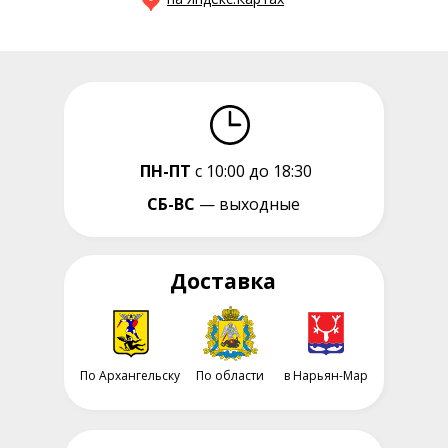
ПН-ПТ
с 10:00 до 18:30
СБ-ВС
— выходные
Доставка
По Архангельску
По области
в Нарьян-Мар