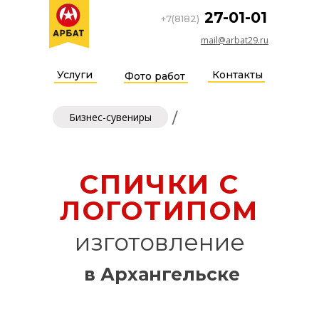
27-01-01
+7(8182)
mail@arbat29.ru
Услуги
Контакты
Фото работ
/
Бизнес-сувениры
СПИЧКИ С
ЛОГОТИПОМ
изготовление
в Архангельске