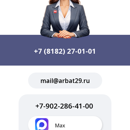
+7 (8182) 27-01-01
mail@arbat29.ru
+7-902-286-41-00
Max