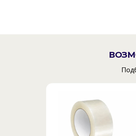
ВОЗМ
Под