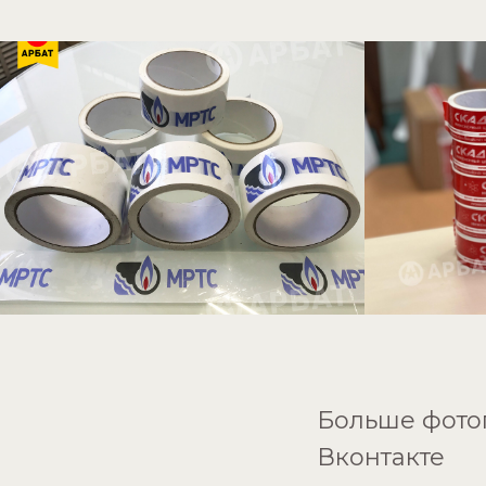
Больше фото
Вконтакте