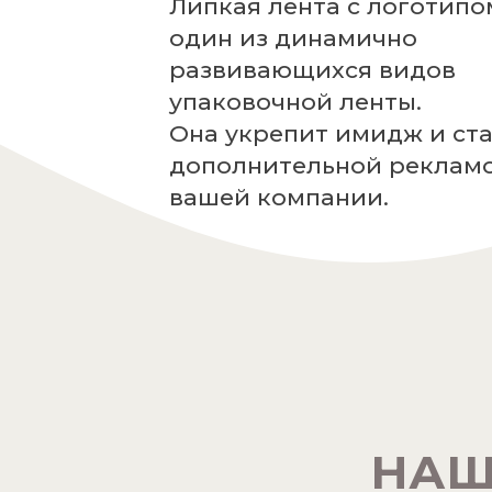
Липкая лента с логотипо
один из динамично
развивающихся видов
упаковочной ленты.
Она укрепит имидж и ст
дополнительной реклам
вашей компании.
НАШ