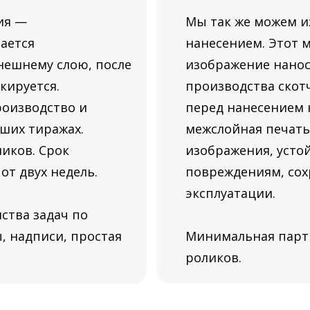
ия —
Мы так же можем и
ается
нанесением. Этот м
нешнему слою, после
изображение нанос
кируется.
производства скотч
роизводство и
перед нанесением к
ших тиражах.
межслойная печать
иков. Срок
изображения, усто
от двух недель.
повреждениям, сох
эксплуатации.
ства задач по
, надписи, простая
Минимальная парт
роликов.