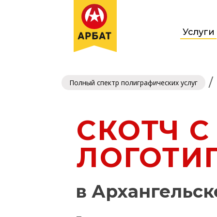
Услуги
/
Полный спектр полиграфических услуг
СКОТЧ С
ЛОГОТИ
в Архангельск