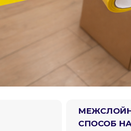
хангельской области, Доставка в Ненецкий авто
логотипом, Вычегодский скотч с логотипом, Куло
 логотипом, Североонежск скотч с логотипом, Се
 скотч с логотипом, Мезень скотч с логотипом, 
ар скотч с логотипом, Березник скотч с логотип
котч с логотипом, Плесецк скотч с логотипом, 
Коряжма скотч с логотипом, Няндома скотч с лог
а в Нарьян-Мар, Вельск скотч с логотипом, Котл
логотипом, Шенкурск скотч с логотипом, Достав
МЕЖСЛОЙ
СПОСОБ Н