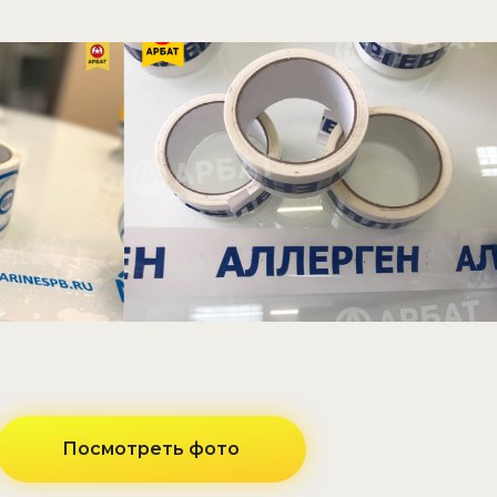
Посмотреть фото