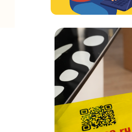
клейкая лента с лог
скотч с логотипом, 
изготовление скотча
фирменный скотч, ск
производство скотча
скотче, скотч с лого
логотипом, купить ск
Архангельске стоимос
печатью логотипа, ск
скотч с логотипом пр