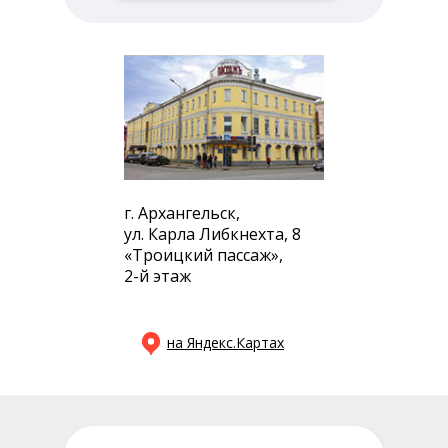
г. Архангельск,
ул. Карла Либкнехта, 8
«Троицкий пассаж»,
2-й этаж
на Яндекс.Картах