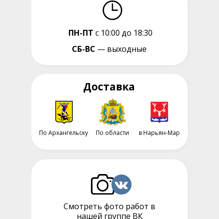
ПН-ПТ
с 10:00 до 18:30
СБ-ВС
— выходные
Доставка
По Архангельску
По области
в Нарьян-Мар
Смотреть фото работ в
нашей группе ВК