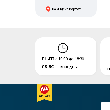
на Яндекс.Картах
ПН-ПТ
с 10:00 до 18:30
СБ-ВС
— выходные
П