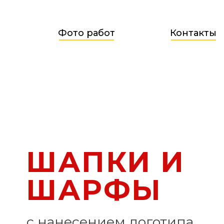
Фото работ
Контакты
ШАПКИ И
ШАРФЫ
с нанесением логотипа