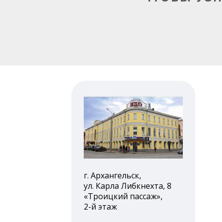
г. Архангельск,
ул. Карла Либкнехта, 8
«Троицкий пассаж»,
2-й этаж