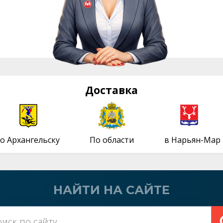
Доставка
о Архангельску
По области
в Нарьян-Мар
НАЙТИ НА САЙТЕ