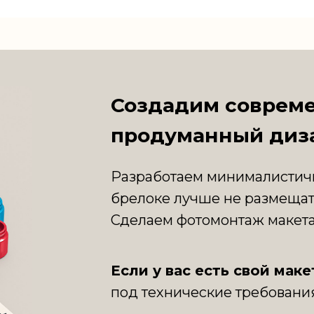
Создадим соврем
продуманный диз
Разработаем минималистичн
брелоке лучше не размещат
Сделаем фотомонтаж макета
Если у вас есть свой маке
под технические требовани