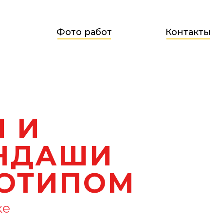
Фото работ
Контакты
И И
НДАШИ
ГОТИПОМ
ке