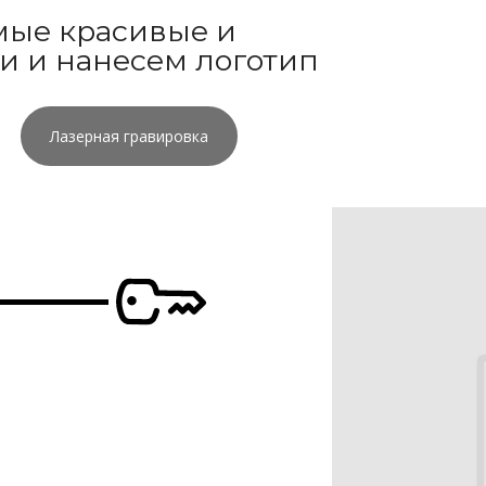
мые красивые и
и и нанесем логотип
Лазерная гравировка