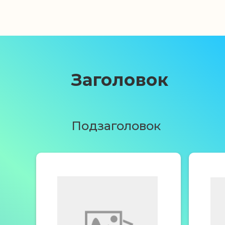
Ручки с логотипом в Шенкурск
Заголовок
Подзаголовок