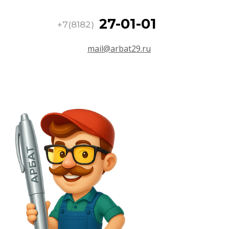
27-01-01
+7(8182)
mail@arbat29.ru