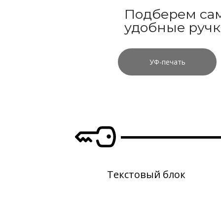
Подберем са
удобные ручк
УФ-печать
Текстовый блок