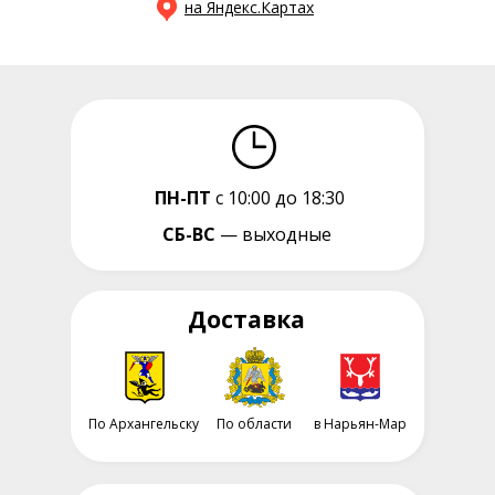
на Яндекс.Картах
ПН-ПТ
с 10:00 до 18:30
СБ-ВС
— выходные
Доставка
По Архангельску
По области
в Нарьян-Мар