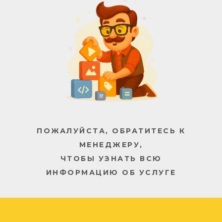
ПОЖАЛУЙСТА, ОБРАТИТЕСЬ К
МЕНЕДЖЕРУ,
ЧТОБЫ УЗНАТЬ ВСЮ
ИНФОРМАЦИЮ ОБ УСЛУГЕ
/// Архангельск
Компания «Арбат»
Архангельск: стоимость
цена прайс прайслист