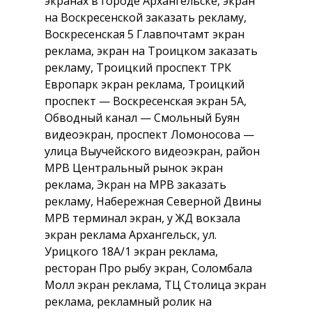
экранах в городе Архангельске, экран
на Воскресенской заказать рекламу,
Воскресенская 5 Главпочтамт экран
реклама, экран на Троицком заказать
рекламу, Троицкий проспект ТРК
Европарк экран реклама, Троицкий
проспект — Воскресенская экран 5А,
Обводный канал — Смольный Буян
видеоэкран, проспект Ломоносова —
улица Выучейского видеоэкран, район
МРВ Центральный рынок экран
реклама, Экран на МРВ заказать
рекламу, Набережная Северной Двины
МРВ терминал экран, у ЖД вокзала
экран реклама Архангельск, ул.
Урицкого 18А/1 экран реклама,
ресторан Про рыбу экран, Соломбала
Молл экран реклама, ТЦ Столица экран
реклама, рекламный ролик на