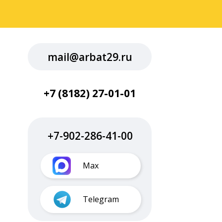
mail@arbat29.ru
+7 (8182) 27-01-01
+7-902-286-41-00
Max
Telegram