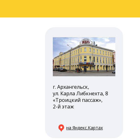
г. Архангельск,
ул. Карла Либкнехта, 8
«Троицкий пассаж»,
2-й этаж
на Яндекс.Картах