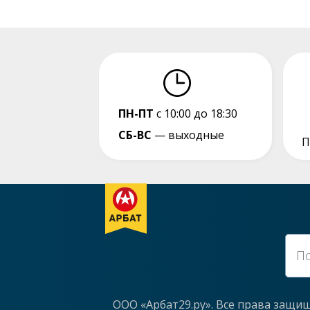
ПН-ПТ
с 10:00 до 18:30
СБ-ВС
— выходные
П
ООО «Арбат29.ру». Все права защи