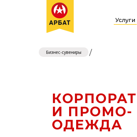
Услуги
/
Бизнес-сувениры
КОРПОРА
И ПРОМО-
ОДЕЖДА