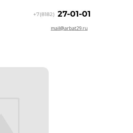
27-01-01
+7(8182)
mail@arbat29.ru