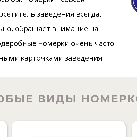
сетитель заведения всегда,
ьно, обращает внимание на
рдеробные номерки очень часто
тными карточками заведения
ЮБЫЕ ВИДЫ НОМЕРК