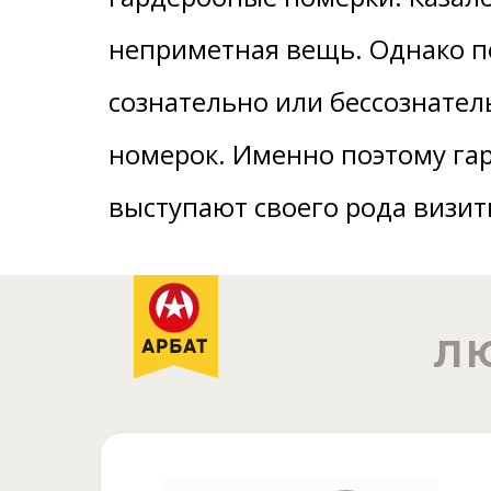
неприметная вещь. Однако по
сознательно или бессознател
номерок. Именно поэтому га
выступают своего рода визи
Л