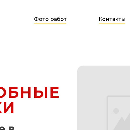
Фото работ
Контакты
ОБНЫЕ
КИ
е в