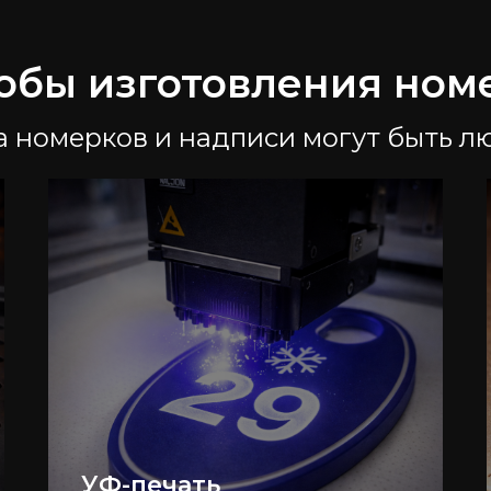
обы изготовления ном
 номерков и надписи могут быть 
УФ-печать