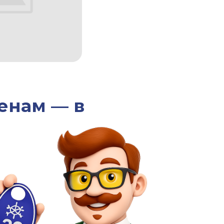
енам — в