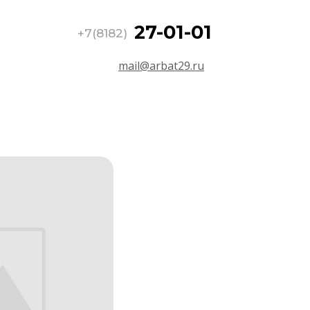
27-01-01
+7(8182)
mail@arbat29.ru