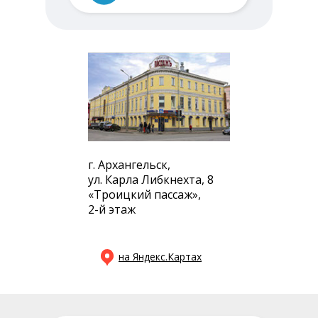
г. Архангельск,
ул. Карла Либкнехта, 8
«Троицкий пассаж»,
2-й этаж
на Яндекс.Картах