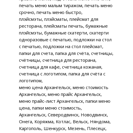
печать меню малым тиражом, печать меню
срочно, печать меню быстро,
плэйсмэты, плэйсматы, плейсмат для
ресторана, плейсматы печать, бумажные
плэйсмэты, бумажные скатерти, скатерти
одноразовые с печатью, подложки на стол
с печатью, подложки на стол плейсмат,
папки для счета, папка для счёта, счетницы,
счётницы, счетница для ресторана,
счетница для кафе, счетница кожаная,
счетница с логотипом, папка для счёта с
логотипом,
меню цена Архангельск, меню стоимость
Архангельск, меню прайс Архангельск,
меню прайс-лист Архангельск, папки меню
цена, папки меню стоимость,
Архангельск, Северодвинск, Новодвинск,
Онега, Коряжма, Котлас, Вельск, Няндома,
Каргополь, Шенкурск, Мезень, Плесецк,