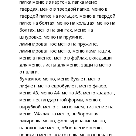
папка меню из картона, папка меню
твердая, меню в твердой папке, меню в
твердой папке на кольцах, меню в твердой
папке на болтах, меню на кольцах, меню на
болтах, меню на винтах, меню на
шнуровке, меню на пружине,
ламинированное меню на пружине,
ламинированное меню, меню ламинация,
меню в пленке, меню в файлах, вкладыши
для меню, листы для меню, защита меню
от влаги,
бумажное меню, меню буклет, меню
лифлет, меню евробуклет, меню флаер,
меню А3, меню А4, меню А5, меню квадрат,
меню нестандартной формы, меню с
вырубкой, меню с тиснением, тиснение на
меню, УФ-лак на меню, выборочная
лакировка меню, фольгирование меню,
наполнение меню, обновление меню,
правки в меню, подготовка меню к печати,