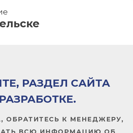
ие
гельске
ТЕ, РАЗДЕЛ САЙТА
 РАЗРАБОТКЕ.
, ОБРАТИТЕСЬ К МЕНЕДЖЕРУ,
НАТЬ ВСЮ ИНФОРМАЦИЮ ОБ