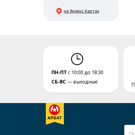
на Яндекс.Картах
ПН-ПТ
с 10:00 до 18:30
СБ-ВС
— выходные
П