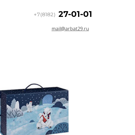
27-01-01
+7(8182)
mail@arbat29.ru