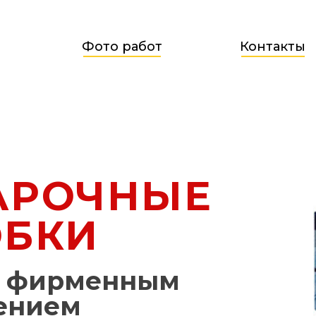
Фото работ
Контакты
АРОЧНЫЕ
ОБКИ
м фирменным
ением