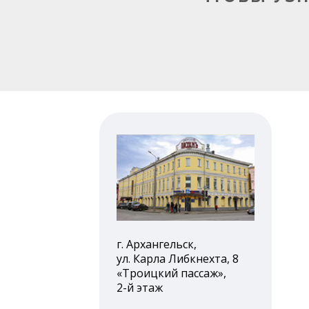
г. Архангельск,
ул. Карла Либкнехта, 8
«Троицкий пассаж»,
2-й этаж