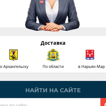
Доставка
о Архангельску
По области
в Нарьян-Мар
НАЙТИ НА САЙТЕ