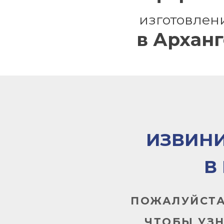
изготовлен
в Архан
ИЗВИНИ
В
ПОЖАЛУЙСТА
ЧТОБЫ УЗ