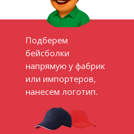
в Архангельске
Подберем
бейсболки
напрямую у фабрик
или импортеров,
нанесем логотип.