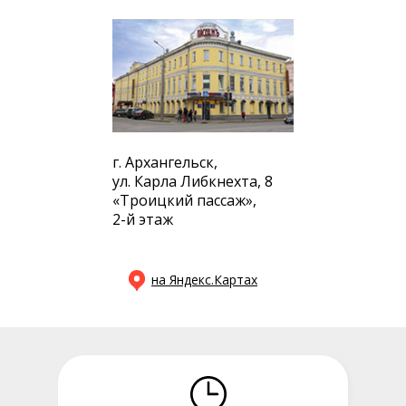
г. Архангельск,
ул. Карла Либкнехта, 8
«Троицкий пассаж»,
2-й этаж
на Яндекс.Картах