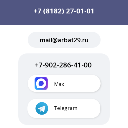
+7 (8182) 27-01-01
mail@arbat29.ru
+7-902-286-41-00
Max
Telegram