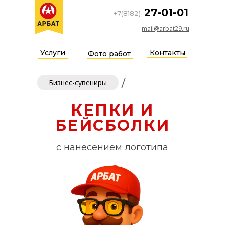
27-01-01
+7(8182)
mail@arbat29.ru
Услуги
Контакты
Фото работ
/
Бизнес-сувениры
КЕПКИ И
БЕЙСБОЛКИ
с нанесением логотипа