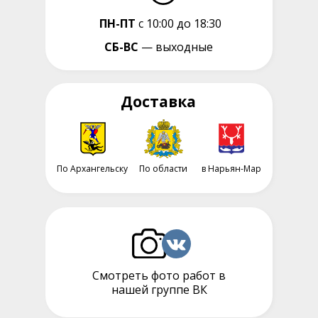
ПН-ПТ
с 10:00 до 18:30
СБ-ВС
— выходные
Доставка
По Архангельску
По области
в Нарьян-Мар
Смотреть фото работ в
нашей группе ВК