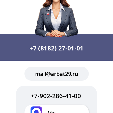
+7 (8182) 27-01-01
mail@arbat29.ru
+7-902-286-41-00
Max