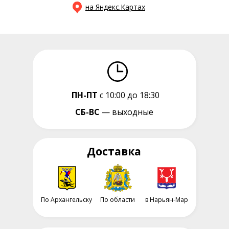
на Яндекс.Картах
ПН-ПТ
с 10:00 до 18:30
СБ-ВС
— выходные
Доставка
По Архангельску
По области
в Нарьян-Мар