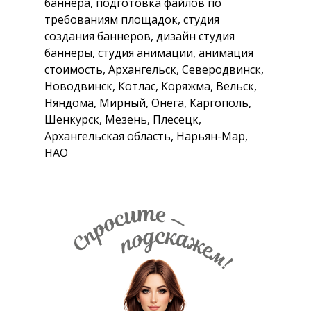
баннера, подготовка файлов по
требованиям площадок, студия
создания баннеров, дизайн студия
баннеры, студия анимации, анимация
стоимость, Архангельск, Северодвинск,
Новодвинск, Котлас, Коряжма, Вельск,
Няндома, Мирный, Онега, Каргополь,
Шенкурск, Мезень, Плесецк,
Архангельская область, Нарьян-Мар,
НАО