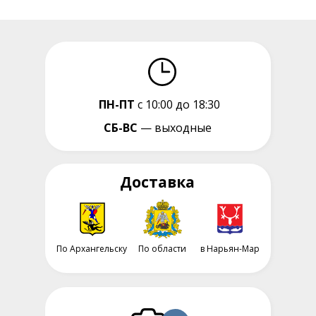
ПН-ПТ
с 10:00 до 18:30
СБ-ВС
— выходные
Доставка
По Архангельску
По области
в Нарьян-Мар