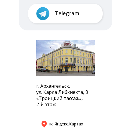
Telegram
г. Архангельск,
ул. Карла Либкнехта, 8
«Троицкий пассаж»,
2-й этаж
на Яндекс.Картах