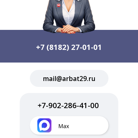
+7 (8182) 27-01-01
mail@arbat29.ru
+7-902-286-41-00
Max