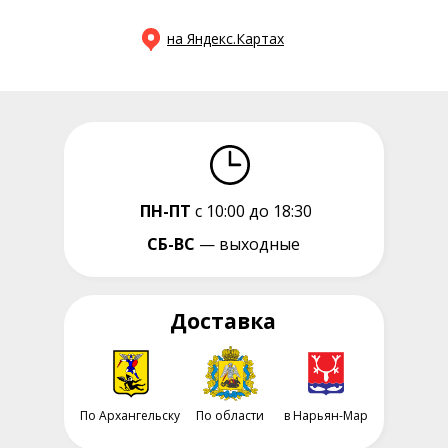
на Яндекс.Картах
ПН-ПТ
с 10:00 до 18:30
СБ-ВС
— выходные
Доставка
По Архангельску
По области
в Нарьян-Мар