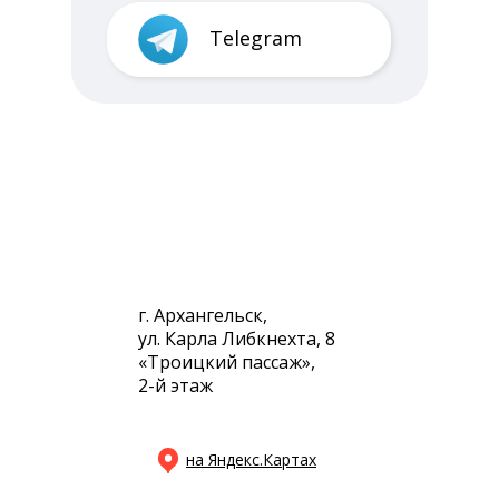
Telegram
г. Архангельск,
ул. Карла Либкнехта, 8
«Троицкий пассаж»,
2-й этаж
на Яндекс.Картах