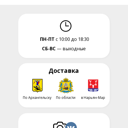
ПН-ПТ
с 10:00 до 18:30
СБ-ВС
— выходные
Доставка
По Архангельску
По области
в Нарьян-Мар