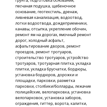
грунта, подготовка основания,
песчаная подушка, щебеночное
основание, геотекстиль, дренаж,
ливневая канализация, водоотвод,
лотки водоотвода, дождеприемники,
канавы, отсыпка, укрепление обочин,
ремонт ям на дорогах, ямочный ремонт
дорог, холодный асфальт,
асфальтирование дворов, ремонт
проездов, ремонт тротуаров,
строительство тротуаров, устройство
тротуаров, тротуарная плитка, укладка
плитки, укладка брусчатки, бордюры,
установка бордюров, дорожки и
площадки, парковки, разметка
парковки, столбики/болларды, лежачие
полицейские, велопарковка, установка
велопарковок, установка заборов,
ограждения, гиттер, ворота, калитки,