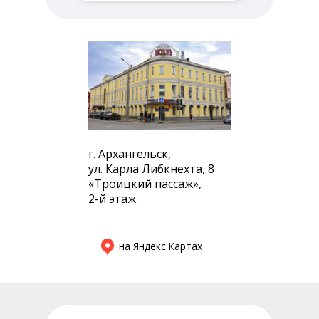
г. Архангельск,
ул. Карла Либкнехта, 8
«Троицкий пассаж»,
2-й этаж
на Яндекс.Картах