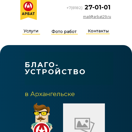
27-01-01
+7(8182)
mail@arbat29.ru
Услуги
Контакты
Фото работ
БЛАГО-
УСТРОЙСТВО
в Архангельске