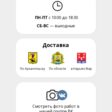
ПН-ПТ
с 10:00 до 18:30
СБ-ВС
— выходные
Доставка
По Архангельску
По области
в Нарьян-Мар
Смотреть фото работ в
нашей группе ВК