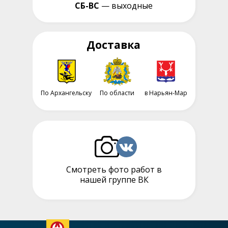
СБ-ВС
— выходные
Доставка
По Архангельску
По области
в Нарьян-Мар
Смотреть фото работ в
нашей группе ВК