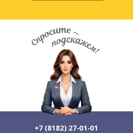
/// Новодвинск
/// Коноша
Доставка в
Доставка в Ненецкий
НАО
автономный округ
+7 (8182) 27-01-01