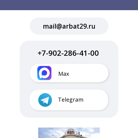
mail@arbat29.ru
+7-902-286-41-00
Max
Telegram