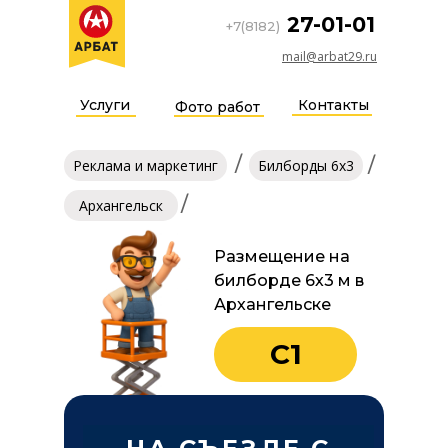
27-01-01
+7(8182)
mail@arbat29.ru
Услуги
Контакты
Фото работ
/
/
Реклама и маркетинг
Билборды 6х3
/
Архангельск
Размещение на
билборде 6х3 м в
Архангельске
С1