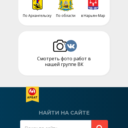
По Архангельску
По области
в Нарьян-Мар
Смотреть фото работ в
нашей группе ВК
НАЙТИ НА САЙТЕ