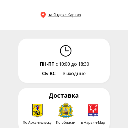
на Яндекс.Картах
ПН-ПТ
с 10:00 до 18:30
СБ-ВС
— выходные
Доставка
По Архангельску
По области
в Нарьян-Мар