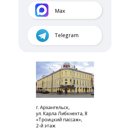
Max
Telegram
г. Архангельск,
ул. Карла Либкнехта, 8
«Троицкий пассаж»,
2-й этаж